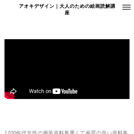
アオキデザイン｜大人のための絵画読解講
座
1700年代女性の服装資料集重くて画質の良い資料集