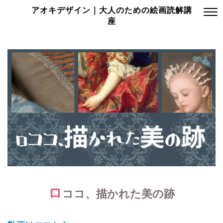
アオキデザイン｜大人のための絵画読解講
座
ロ
ココ、描かれた美の跡