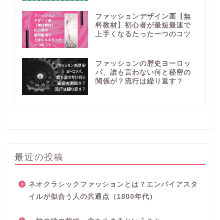
ファッションデザイン画【無
料教材】初心者が最短最速で
上手くなるたった一つのコツ
ファッションの歴史ヨーロッ
パ、誰も言わない何と秘密の
関係が？流行は繰り返す？
最近の投稿
ネオクラシックファッションとは？エンパイアスタ
イルが似合う人の共通点（1800年代）