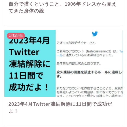
自分で描くということ。1906年ドレスから見え
てきた身体の線
活動記録
2023年4月Twitter凍結解除に11日間で成功だ
よ！