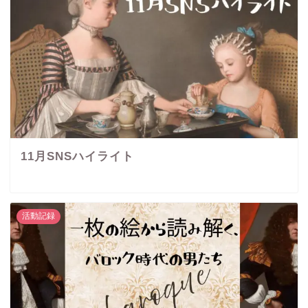
11月SNSハイライト
活動記録