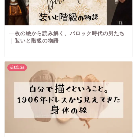
一枚の絵から読み解く、バロック時代の男たち
｜装いと階級の物語
活動記録