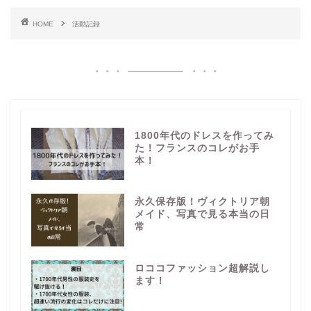
HOME
活動記録
1800年代のドレスを作ってみ
た！フランスのコレがお手
本！
永久保存版！ヴィクトリア朝
メイド、写真で見る本当の日
常
ロココファッション超解説し
ます！