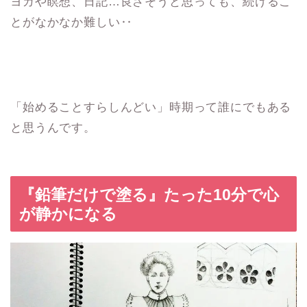
ヨガや瞑想、日記…良さそうと思っても、続けるこ
とがなかなか難しい‥
「始めることすらしんどい」時期って誰にでもある
と思うんです。
『鉛筆だけで塗る』たった10分で心
が静かになる