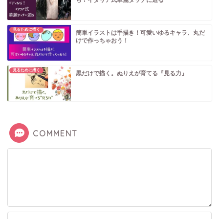
見るために描く
簡単イラストは手描き！可愛いゆるキャラ、丸だ
けで作っちゃおう！
見るために描く
黒だけで描く。ぬりえが育てる『見る力』
COMMENT