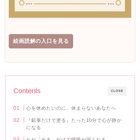
絵画読解の入口を見る
Contents
CLOSE
心を休めたいのに、休まらないあなたへ
『鉛筆だけで塗る』たった10分で心が静か
になる
ただ「ぬる」だけで呼吸が深くなる