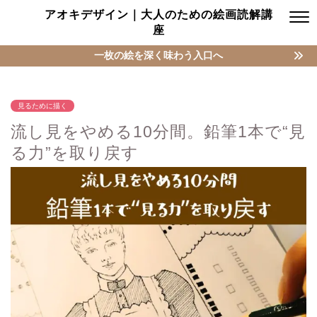
アオキデザイン｜大人のための絵画読解講
座
一枚の絵を深く味わう入口へ
見るために描く
流し見をやめる10分間。鉛筆1本で“見
る力”を取り戻す