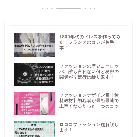
1800年代のドレスを作ってみ
た！フランスのコレがお手
本！
ファッションの歴史ヨーロッ
パ、誰も言わない何と秘密の
関係が？流行は繰り返す？
ファッションデザイン画【無
料教材】初心者が最短最速で
上手くなるたった一つのコツ
ロココファッション超解説し
ます！