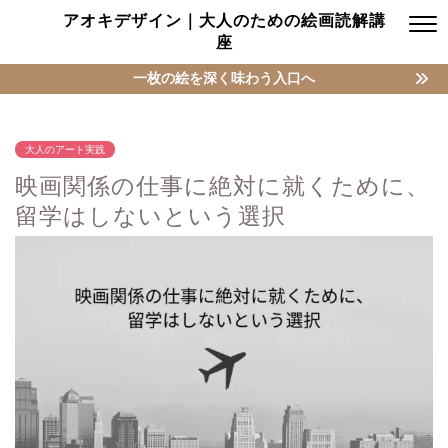
アオキデザイン｜大人のための絵画読解講
座
一枚の絵を深く味わう入口へ
大人のアート実践
映画関係の仕事に絶対に就くために、
留学はしないという選択