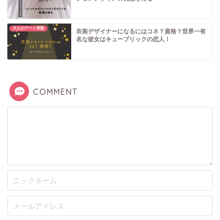
大人のアート実践
衣装デザイナーになるにはコネ？資格？世界一有
名な彼女はキューブリックの恋人！
COMMENT