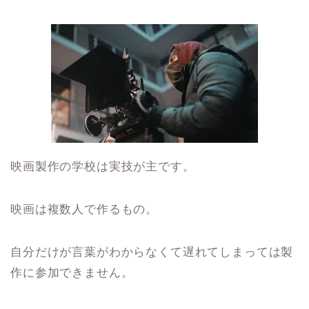
映画製作の学校は実技が主です。
映画は複数人で作るもの。
自分だけが言葉がわからなくて遅れてしまっては製
作に参加できません。