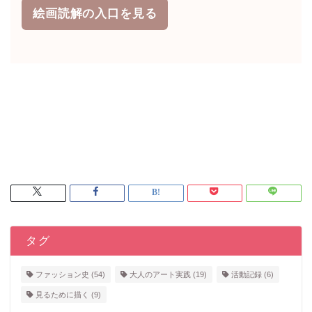
絵画読解の入口を見る
タグ
ファッション史
(54)
大人のアート実践
(19)
活動記録
(6)
見るために描く
(9)