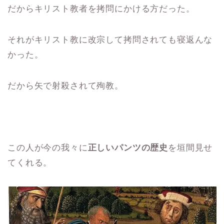
だからキリスト教者を拷問にかける方だった。
それがキリスト教に改宗して拷問されても寝返んな
かった。
だから矢で射殺されて殉教。
この人が今の我々に
正しいパンツの歴史
を垣間見せ
てくれる。