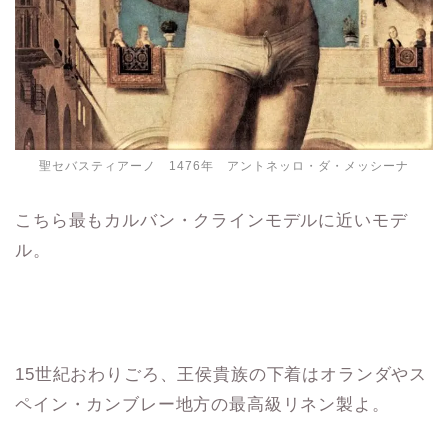
聖セバスティアーノ 1476年 アントネッロ・ダ・メッシーナ
こちら最もカルバン・クラインモデルに近いモデ
ル。
15世紀おわりごろ、王侯貴族の下着はオランダやス
ペイン・カンブレー地方の最高級リネン製よ。