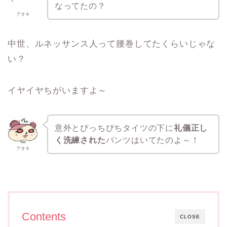
なってたの？
アオキ
中世、ルネッサンス人って腰巻してたくらいじゃな
い？
イヤイヤちがいますよ～
意外と
ぴっちぴちタイツの下に
礼儀正し
く洗練された
パンツはいてたのよ～！
アオキ
Contents
CLOSE