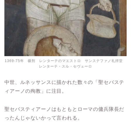
1369-75年 磔刑 レンターテのマエストロ サンステファノ礼拝堂
レンターテ・スル・セヴェーロ
中世、ルネッサンスに描かれた数々の「聖セバステ
ィアーノの殉教」に注目。
聖セバスティアーノはもともとローマの傭兵隊長だ
ったんじゃないかって言われる。