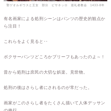
聖ゲオルギウスと王女 部分 ピサネッロ 巡礼者教会 1433-8年
有名画家による処刑シーンはパンツの歴史的観点か
ら注目！
これらをよく見ると‥
ボクサーパンツどころかブリーフもあったのよ～！
昔から処刑は庶民の大切な娯楽。見世物。
処刑の後はさらし者にされるのが常だった。
画家がこのさらし者をたくさん描いて人体デッサン
の修行。