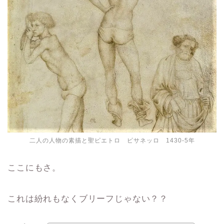
二人の人物の素描と聖ピエトロ ピサネッロ 1430-5年
ここにもさ。
これは紛れもなくブリーフじゃない？？