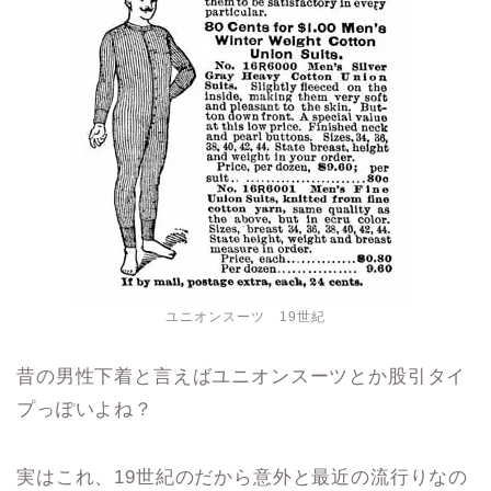
ユニオンスーツ 19世紀
昔の男性下着と言えばユニオンスーツとか股引タイ
プっぽいよね？
実はこれ、19世紀のだから意外と最近の流行りなの