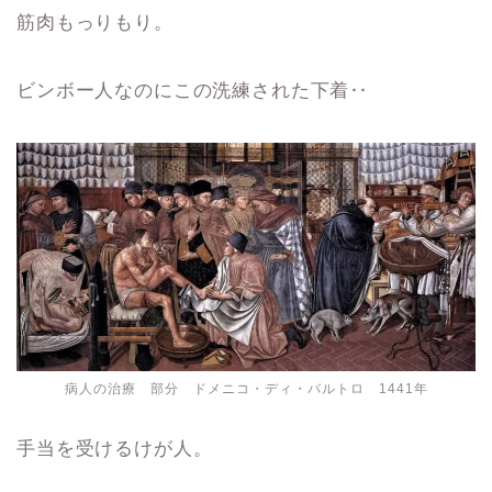
筋肉もっりもり。
ビンボー人なのにこの洗練された下着‥
病人の治療 部分 ドメニコ・ディ・バルトロ 1441年
手当を受けるけが人。