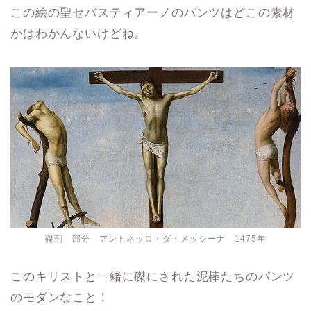
この絵の聖セバスティアーノのパンツはどこの素材
かはわかんないけどね。
磔刑 部分 アントネッロ・ダ・メッシーナ 1475年
このキリストと一緒に磔にされた泥棒たちのパンツ
のモダンなこと！