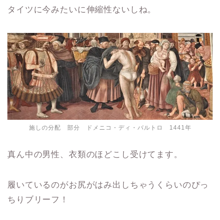
タイツに今みたいに伸縮性ないしね。
施しの分配 部分 ドメニコ・ディ・バルトロ 1441年
真ん中の男性、衣類のほどこし受けてます。
履いているのがお尻がはみ出しちゃうくらいのぴっ
ちりブリーフ！