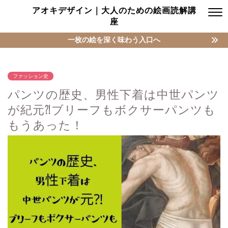
アオキデザイン｜大人のための絵画読解講
座
一枚の絵を深く味わう入口へ
ファッション史
パンツの歴史、男性下着は中世パンツ
が紀元⁈ブリーフもボクサーパンツも
もうあった！